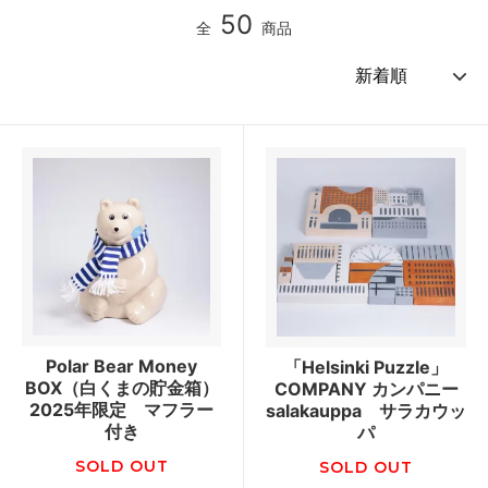
50
全
商品
Polar Bear Money
「Helsinki Puzzle」
BOX（白くまの貯金箱）
COMPANY カンパニー
2025年限定 マフラー
salakauppa サラカウッ
付き
パ
SOLD OUT
SOLD OUT