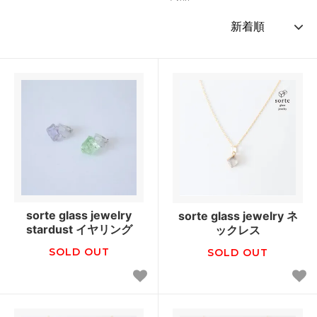
sorte glass jewelry
sorte glass jewelry ネ
stardust イヤリング
ックレス
SOLD OUT
SOLD OUT