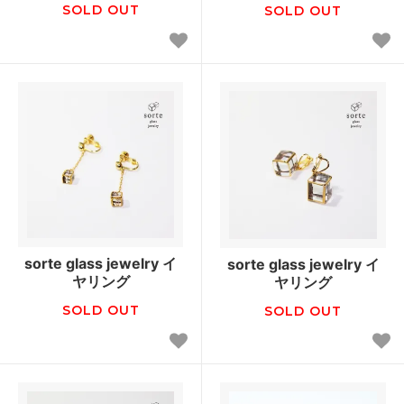
SOLD OUT
SOLD OUT
sorte glass jewelry イ
sorte glass jewelry イ
ヤリング
ヤリング
SOLD OUT
SOLD OUT