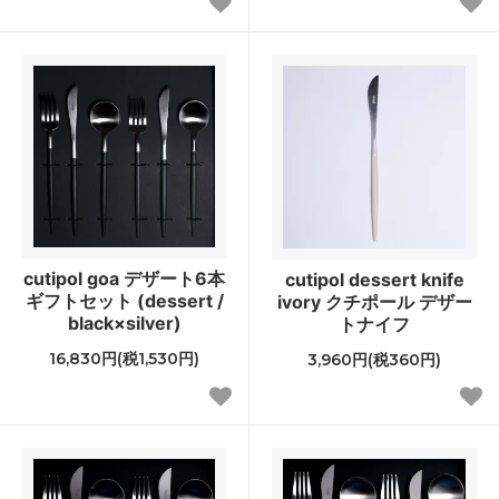
cutipol goa デザート6本
cutipol dessert knife
ギフトセット (dessert /
ivory クチポール デザー
black×silver)
トナイフ
16,830円(税1,530円)
3,960円(税360円)