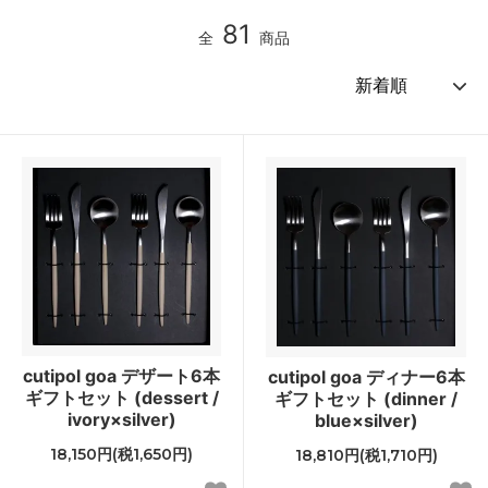
81
全
商品
cutipol goa デザート6本
cutipol goa ディナー6本
ギフトセット (dessert /
ギフトセット (dinner /
ivory×silver)
blue×silver)
18,150円(税1,650円)
18,810円(税1,710円)