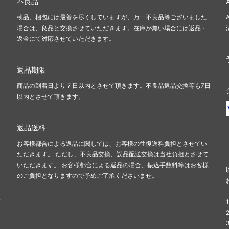
不良品
検品、梱包には最善を尽くしていますが、万一不良品等ございました
場合は、良品と交換させていただきます。在庫が無い場合には返品・
返金にて対応させていただきます。
返品期限
商品の到着日より７日以内とさせて頂きます。不良品返品交換等も7日
以内とさせて頂きます。
返品送料
お客様都合による返品に関しては、お客様の往復送料負担とさせてい
ただきます。 ただし、不良品交換、誤品配送交換は当社負担とさせて
いただきます。 お客様都合による返品の場合、振込手数料等はお客様
のご負担となりますので予めご了承くださいませ。
せ