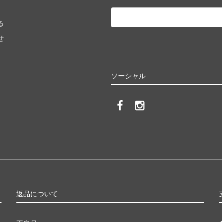
る
せ
ソーシャル
返品について