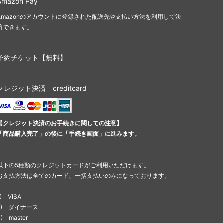
Amazon Pay
Amazonのアカウントに登録された配送先や支払い方法を利用して決
済できます。
予約チケット【無料】
クレジット決済 creditcard
【クレジット決済のお手続きに関しての注意】
「商品購入完了」の後に「手続き画面」に進みます。
以下の5種類のクレジットカードがご利用いただけます。
お支払方法は全てのカード、一括支払いのみになっております。
1) VISA
2) ダイナース
3) master