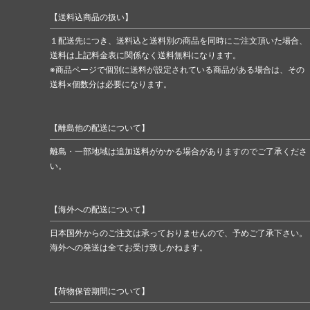
【送料込商品の扱い】
１配送先につき、送料込と送料別の商品を同時にご注文頂いた場合、
送料は上記料金表に関係なく送料無料になります。
※商品ページで個別に送料が設定されている商品がある場合は、その
送料×個数分は必要になります。
【離島他の配送について】
離島・一部地域は追加送料がかかる場合がありますのでご了承くださ
い。
【海外への配送について】
日本国外からのご注文は承っておりませんので、予めご了承下さい。
海外への発送は全てお受け致しかねます。
【荷物保管期間について】