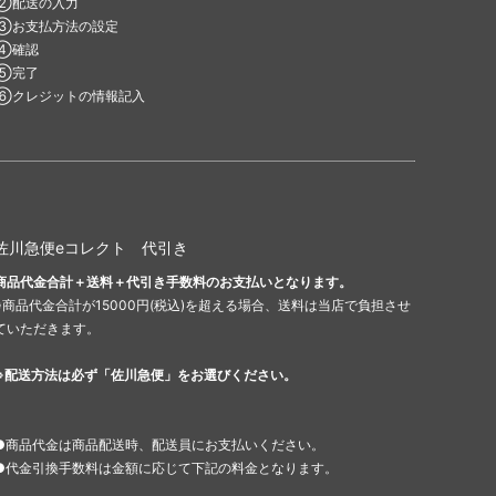
②配送の入力
③お支払方法の設定
④確認
⑤完了
⑥クレジットの情報記入
佐川急便eコレクト 代引き
商品代金合計＋送料＋代引き手数料のお支払いとなります。
※商品代金合計が15000円(税込)を超える場合、送料は当店で負担させ
ていただきます。
※配送方法は必ず「佐川急便」をお選びください。
●商品代金は商品配送時、配送員にお支払いください。
●代金引換手数料は金額に応じて下記の料金となります。