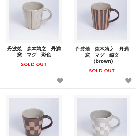
丹波焼 森本靖之 丹満
丹波焼 森本靖之 丹満
窯 マグ 彩色
窯 マグ 線文
（brown)
SOLD OUT
SOLD OUT