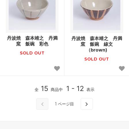
丹波焼 森本靖之 丹満
丹波焼 森本靖之 丹満
窯 飯碗 彩色
窯 飯碗 線文
（brown)
SOLD OUT
SOLD OUT
15
1 - 12
全
商品中
表示
1
ページ目