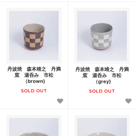
丹波焼 森本靖之 丹満
丹波焼 森本靖之 丹満
窯 湯呑み 市松
窯 湯呑み 市松
（brown)
（grey)
SOLD OUT
SOLD OUT