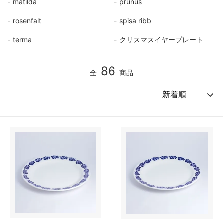
matilda
prunus
rosenfalt
spisa ribb
terma
クリスマスイヤープレート
86
全
商品