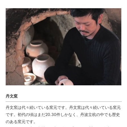
丹文窯
丹文窯は代々続いている窯元です。丹文窯は代々続いている窯元
です。初代の頃はまだ20.30件しかなく、丹波立杭の中でも歴史
のある窯元です。