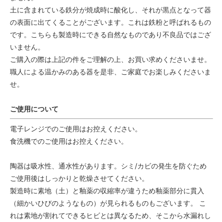
土に含まれている鉄分が焼成時に酸化し、それが黒点となって器
の表面に出てくることがございます。これは鉄粉と呼ばれるもの
です。こちらも製造時にできる自然なものであり不良品ではござ
いません。
ご購入の際は上記の件をご理解の上、お買い求めくださいませ。
職人による温かみのある器を是非、ご家庭でお楽しみくださいま
せ。
ご使用について
電子レンジでのご使用はお控えください。
食洗機でのご使用はお控えください。
陶器は吸水性、通水性があります。シミ/カビの発生を防ぐため
ご使用後はしっかりと乾燥させてください。
製造時に素地（土）と釉薬の収縮率が違うため釉薬部分に貫入
（細かいひびのようなもの）が見られるものもございます。 こ
れは素地が割れてできるヒビとは異なるため、そこから水漏れし