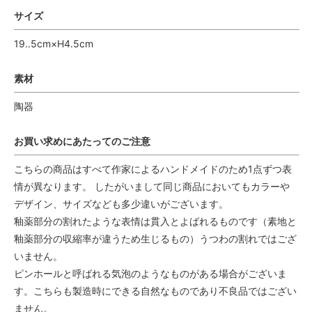
サイズ
19..5cm×H4.5cm
素材
陶器
お買い求めにあたってのご注意
こちらの商品はすべて作家によるハンドメイドのため1点ずつ表
情が異なります。 したがいまして同じ商品においてもカラーや
デザイン、サイズなども多少違いがございます。
釉薬部分の割れたような表情は貫入とよばれるものです（素地と
釉薬部分の収縮率が違うため生じるもの）うつわの割れではござ
いません。
ピンホールと呼ばれる気泡のようなものがある場合がございま
す。こちらも製造時にできる自然なものであり不良品ではござい
ません。