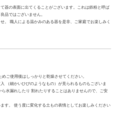
って器の表面に出てくることがございます。これは鉄粉と呼ば
不良品ではございません。
せ。 職人による温かみのある器を是非、ご家庭でお楽しみく
ためご使用後はしっかりと乾燥させてください。
入 （細かいひびのようなもの）が見られるものもございま
から水漏れしたり 割れたりすることはありませんので、ご安
ます。 使う度に変化する土もの表情としてお楽しみください