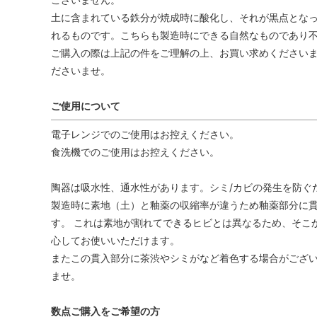
土に含まれている鉄分が焼成時に酸化し、それが黒点とな
れるものです。こちらも製造時にできる自然なものであり
ご購入の際は上記の件をご理解の上、お買い求めくださいま
ださいませ。
ご使用について
電子レンジでのご使用はお控えください。
食洗機でのご使用はお控えください。
陶器は吸水性、通水性があります。シミ/カビの発生を防ぐ
製造時に素地（土）と釉薬の収縮率が違うため釉薬部分に貫
す。 これは素地が割れてできるヒビとは異なるため、そこ
心してお使いいただけます。
またこの貫入部分に茶渋やシミがなど着色する場合がござい
ませ。
数点ご購入をご希望の方