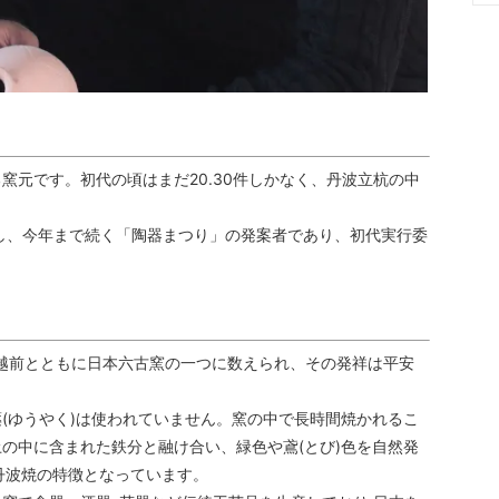
窯元です。初代の頃はまだ20.30件しかなく、丹波立杭の中
し、今年まで続く「陶器まつり」の発案者であり、初代実行委
、越前とともに日本六古窯の一つに数えられ、その発祥は平安
(ゆうやく)は使われていません。窯の中で長時間焼かれるこ
の中に含まれた鉄分と融け合い、緑色や鳶(とび)色を自然発
丹波焼の特徴となっています。