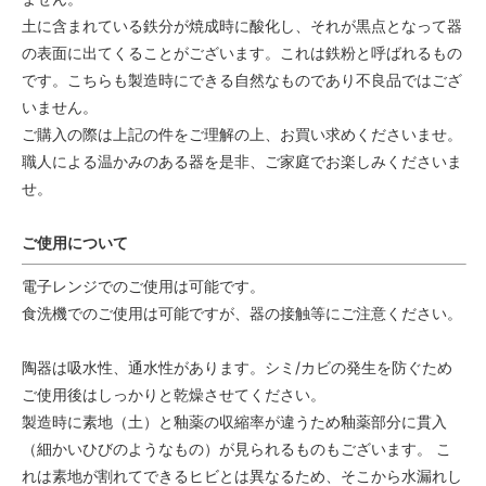
土に含まれている鉄分が焼成時に酸化し、それが黒点となって器
の表面に出てくることがございます。これは鉄粉と呼ばれるもの
です。こちらも製造時にできる自然なものであり不良品ではござ
いません。
ご購入の際は上記の件をご理解の上、お買い求めくださいませ。
職人による温かみのある器を是非、ご家庭でお楽しみくださいま
せ。
ご使用について
電子レンジでのご使用は可能です。
食洗機でのご使用は可能ですが、器の接触等にご注意ください。
陶器は吸水性、通水性があります。シミ/カビの発生を防ぐため
ご使用後はしっかりと乾燥させてください。
製造時に素地（土）と釉薬の収縮率が違うため釉薬部分に貫入
（細かいひびのようなもの）が見られるものもございます。 こ
れは素地が割れてできるヒビとは異なるため、そこから水漏れし