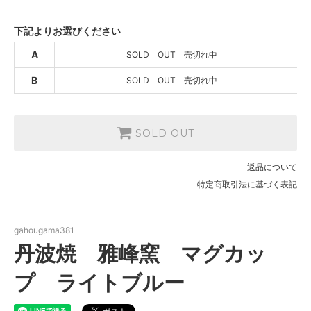
SOLD OUT 売切れ中
B
下記よりお選びください
SOLD OUT
SOLD OUT 売切れ中
A
SOLD OUT 売切れ中
B
SOLD OUT 売切れ中
SOLD OUT
返品について
特定商取引法に基づく表記
gahougama381
丹波焼 雅峰窯 マグカッ
プ ライトブルー