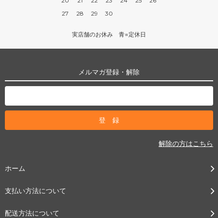
20
21
22
23
24
25
26
27
28
29
30
実店舗のお休み 青=定休日
メルマガ登録・解除
解除の方はこちら
ホーム
支払い方法について
配送方法について