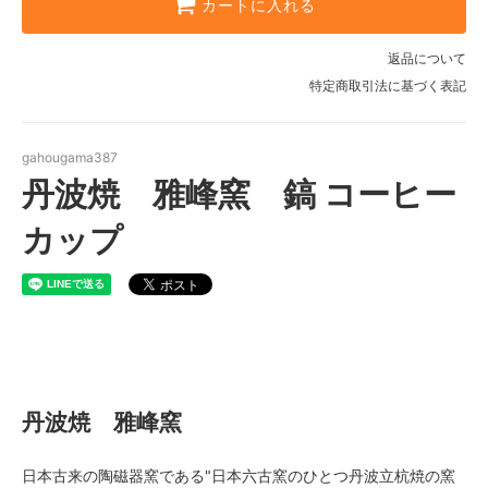
カートに入れる
返品について
特定商取引法に基づく表記
gahougama387
丹波焼 雅峰窯 鎬 コーヒー
カップ
丹波焼 雅峰窯
丹波焼 雅峰窯
日本古来の陶磁器窯である"日本六古窯のひとつ丹波立杭焼の窯