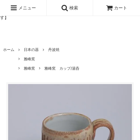
北欧雑貨と暮らしの道具lotta 神戸にある北欧雑貨と暮らしの道具ロ
ッタのオンラインストア【アラビア,クイストゴーなどの北欧ヴィンテ
メニュー
検索
カート
ージ食器,雅峰窯やソルテグラスジュエリーなどの作家の作品が並びま
す】
ホーム
日本の器
丹波焼
雅峰窯
雅峰窯
雅峰窯 カップ/湯呑