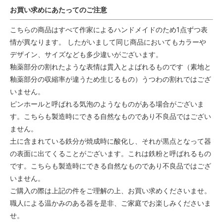
お買い求めにあたってのご注意
こちらの商品はすべて作家によるハンドメイドのため1点ずつ表
情が異なります。 したがいまして同じ商品においてもカラーや
デザイン、サイズなども多少違いがございます。
釉薬部分の割れたような表情は貫入とよばれるものです（素地と
釉薬部分の収縮率が違うため生じるもの）うつわの割れではござ
いません。
ピンホールと呼ばれる気泡のようなものがある場合がございま
す。こちらも製造時にできる自然なものであり不良品ではござい
ません。
土に含まれている鉄分が焼成時に酸化し、それが黒点となって器
の表面に出てくることがございます。これは鉄粉と呼ばれるもの
です。こちらも製造時にできる自然なものであり不良品ではござ
いません。
ご購入の際は上記の件をご理解の上、お買い求めくださいませ。
職人による温かみのある器を是非、ご家庭でお楽しみくださいま
せ。