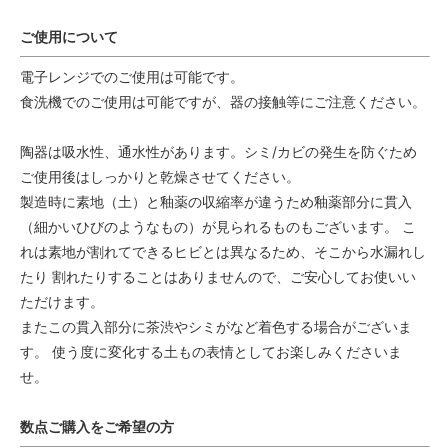
ご使用について
電子レンジでのご使用は可能です。
食洗機でのご使用は可能ですが、器の接触等にご注意ください。
陶器は吸水性、通水性があります。シミ/カビの発生を防ぐため
ご使用後はしっかりと乾燥させてください。
製造時に素地（土）と釉薬の収縮率が違うため釉薬部分に貫入
（細かいひびのようなもの）が見られるものもございます。 こ
れは素地が割れてできるヒビとは異なるため、そこから水漏れし
たり 割れたりすることはありませんので、ご安心してお使いい
ただけます。
またこの貫入部分に茶渋やシミがなど着色する場合がございま
す。 使う度に変化する土もの表情としてお楽しみくださいま
せ。
数点ご購入をご希望の方