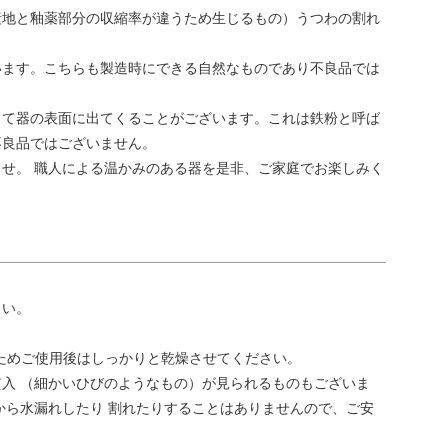
素地と釉薬部分の収縮率が違うため生じるもの）うつわの割れ
います。こちらも製造時にできる自然なものであり不良品では
って器の表面に出てくることがございます。これは鉄粉と呼ば
不良品ではございません。
せ。 職人による温かみのある器を是非、ご家庭でお楽しみく
さい。
ためご使用後はしっかりと乾燥させてください。
入 （細かいひびのようなもの）が見られるものもございま
から水漏れしたり 割れたりすることはありませんので、ご安