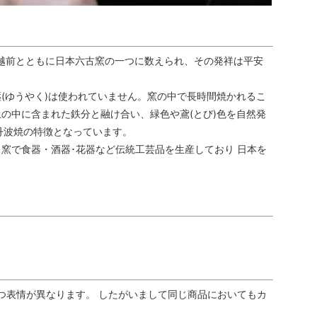
、越前とともに日本六古窯の一つに数えられ、その発祥は平安
(ゆうやく)は使われていません。窯の中で長時間焼かれるこ
の中に含まれた鉄分と融け合い、緑色や鳶(とび)色を自然発
丹波焼の特徴となっています。
窯で食器・酒器･花器など伝統工芸品を生産しており 日本を
つ表情が異なります。 したがいまして同じ商品においてもカ