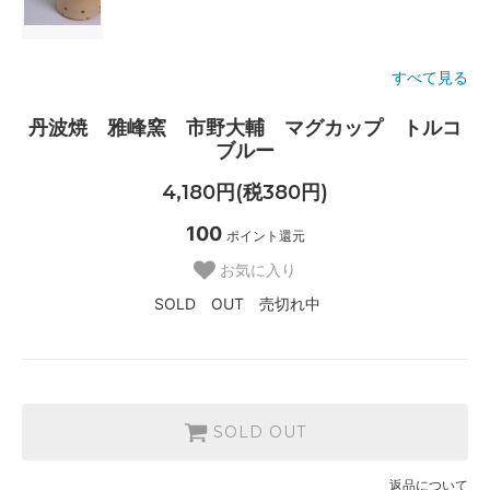
すべて見る
丹波焼 雅峰窯 市野大輔 マグカップ トルコ
ブルー
4,180円(税380円)
100
ポイント還元
お気に入り
SOLD OUT 売切れ中
SOLD OUT
返品について