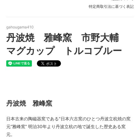
特定商取引法に基づく表記
gahougama410
丹波焼 雅峰窯 市野大輔
マグカップ トルコブルー
丹波焼 雅峰窯
丹波焼 雅峰窯
日本古来の陶磁器窯である"日本六古窯のひとつ丹波立杭焼の窯
元”雅峰窯” 明治30年より丹波立杭の地で誕生した歴史ある窯
元。