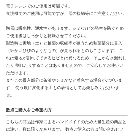
電子レンジでのご使用は可能です。
食洗機でのご使用は可能ですが、器の接触等にご注意ください。
陶器は吸水性、通水性があります。シミ/カビの発生を防ぐため
ご使用後はしっかりと乾燥させてください。
製造時に素地（土）と釉薬の収縮率が違うため釉薬部分に貫入
（細かいひびのようなもの）が見られるものもございます。 こ
れは素地が割れてできるヒビとは異なるため、そこから水漏れし
たり 割れたりすることはありませんので、ご安心してお使いい
ただけます。
またこの貫入部分に茶渋やシミがなど着色する場合がございま
す。 使う度に変化する土もの表情としてお楽しみくださいま
せ。
数点ご購入をご希望の方
こちらの商品は作家によるハンドメイドのため大量生産の商品と
は違い、数に限りがあります。 数点ご購入の方は問い合わせフ